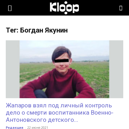
KLOOP.KG
Тег: Богдан Якунин
—
Новости
Кыргызстана
Жапаров взял под личный контроль
дело о смерти воспитанника Военно-
Антоновского детского...
Редакция
-
22 июня 2021