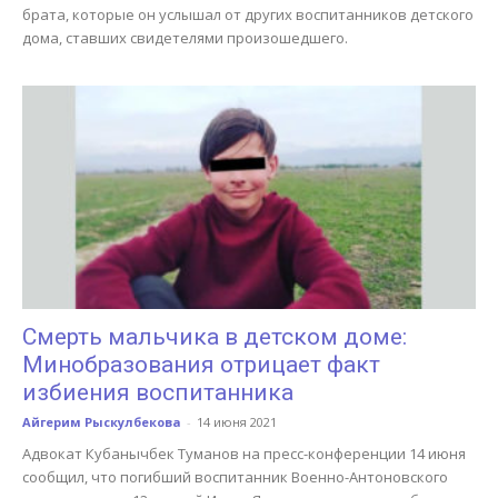
брата, которые он услышал от других воспитанников детского
дома, ставших свидетелями произошедшего.
Смерть мальчика в детском доме:
Минобразования отрицает факт
избиения воспитанника
Айгерим Рыскулбекова
-
14 июня 2021
Адвокат Кубанычбек Туманов на пресс-конференции 14 июня
сообщил, что погибший воспитанник Военно-Антоновского