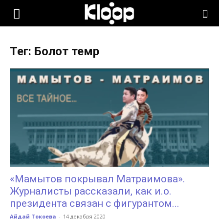
KLOOP.KG
Тег: Болот темр
—
Новости
Кыргызстана
«Мамытов покрывал Матраимова».
Журналисты рассказали, как и.о.
президента связан с фигурантом...
Айдай Токоева
-
14 декабря 2020