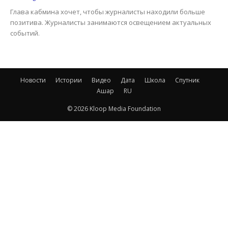
Глава кабмина хочет, чтобы журналисты находили больше
позитива. Журналисты занимаются освещением актуальных
событий.
Новости
Истории
Видео
Дата
Школа
Спутник
Ашар
RU
© 2026 Kloop Media Foundation