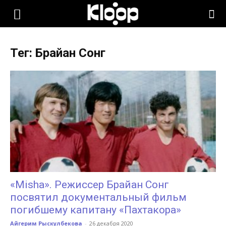
KLOOP.KG
Тег: Брайан Сонг
—
Новости
Кыргызстана
«Misha». Режиссер Брайан Сонг
посвятил документальный фильм
погибшему капитану «Пахтакора»
Айгерим Рыскулбекова
-
26 декабря 2020