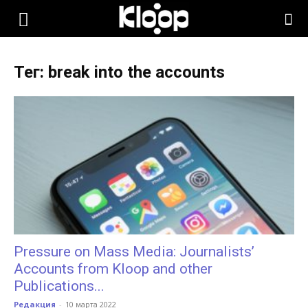
KLOOP.KG
Тег: break into the accounts
—
Новости
Кыргызстана
Pressure on Mass Media: Journalists’
Accounts from Kloop and other
Publications...
Редакция
-
10 марта 2022