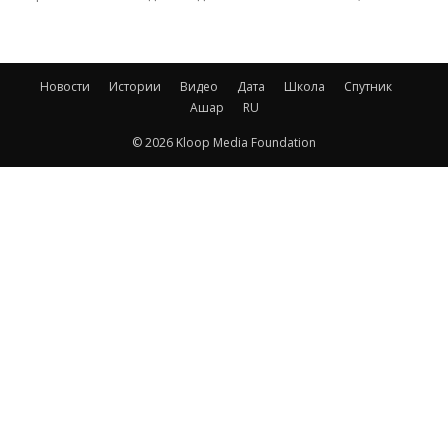
Новости
Истории
Видео
Дата
Школа
Спутник
Ашар
RU
© 2026 Kloop Media Foundation