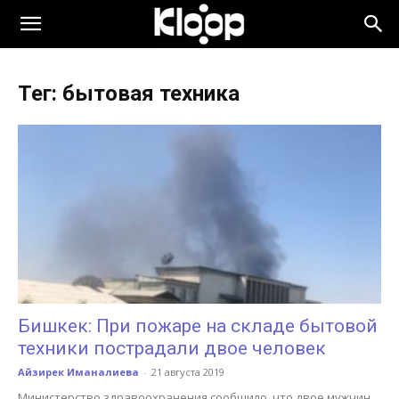
KLOOP.KG
Тег: бытовая техника
—
Новости
Кыргызстана
Бишкек: При пожаре на складе бытовой
техники пострадали двое человек
Айзирек Иманалиева
-
21 августа 2019
Министерство здравоохранения сообщило, что двое мужчин