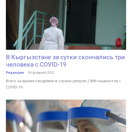
В Кыргызстане за сутки скончались три
человека с COVID-19
Редакция
-
04 февраля 2022
Всего за время пандемии в стране умерли 2 896 пациентов с
COVID-19.