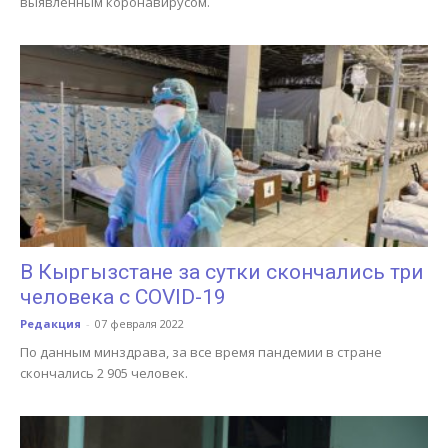
выявленным коронавирусом.
В Кыргызстане за сутки скончались три
человека с COVID-19
Редакция
-
07 февраля 2022
По данным минздрава, за все время пандемии в стране
скончались 2 905 человек.