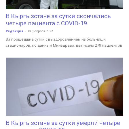
В Кыргызстане за сутки скончались
четыре пациента с COVID-19
Редакция
-
10 февраля 2022
За прошедшие сутки с выздоровлением из больниц и
стационаров, по данным Минздрава, выписали 279 пациентов
В Кыргызстане за сутки умерли четыре