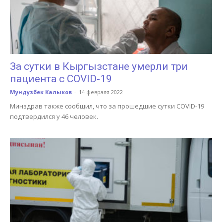
За сутки в Кыргызстане умерли три
пациента с COVID-19
Мундузбек Калыков
-
14 февраля 2022
Минздрав также сообщил, что за прошедшие сутки COVID-19
подтвердился у 46 человек.