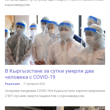
коронавирусом
В Кыргызстане за сутки умерли два
человека с COVID-19
Редакция
-
17 февраля 2022
За время пандемии COVID-19 в Кыргызстане зарегистрировали
2 937 случаев смерти пациентов с коронавирусом.