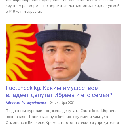
крупном размере — по версии следствия, он завладел суммой
в $19 млн и скрылся.
Factcheck.kg: Каким имуществом
владеет депутат Ибраев и его семья?
Айгерим Рыскулбекова
-
04 октября 2021
По данным журналистов, жена депутата Саматбека Ибраева
возглавляет Национальную библиотеку имени Алыкула
Осмонова в Бишкеке. Кроме этого, она является учредителем