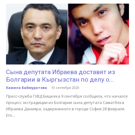
Сына депутата Ибраева доставят из
Болгарии в Кыргызстан по делу о...
Камила Баймуратова
-
10 сентября 2020
Пресс-служба ГУВД Бишкека 9 сентября сообщила, что начался
процесс экстрадиции из Болгарии сына депутата Саматбека
Ибраева Данияра, задержанного в городе София 28 февраля.
Его...