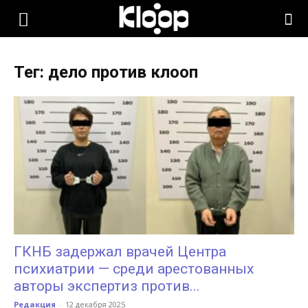
KLOOP.KG
Тег: дело против клооп
—
Новости
Кыргызстана
ГКНБ задержал врачей Центра
психиатрии — среди арестованных
авторы экспертиз против...
Редакция
-
12 декабря 2025