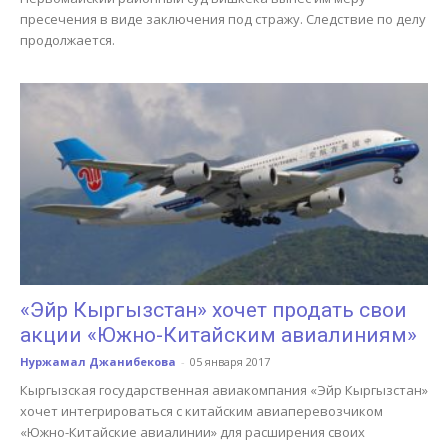
пресечения в виде заключения под стражу. Следствие по делу
продолжается.
«Эйр Кыргызстан» хочет продать свои
акции «Южно-Китайским авиалиниям»
Нуржамал Джанибекова
-
05 января 2017
Кыргызская государственная авиакомпания «Эйр Кыргызстан»
хочет интегрироваться с китайским авиаперевозчиком
«Южно-Китайские авиалинии» для расширения своих