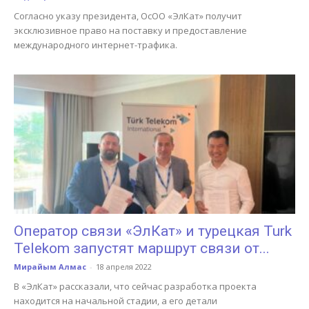
Согласно указу президента, ОсОО «ЭлКат» получит
эксклюзивное право на поставку и предоставление
международного интернет-трафика.
Оператор связи «ЭлКат» и турецкая Turk
Telekom запустят маршрут связи от...
Мирайым Алмас
-
18 апреля 2022
В «ЭлКат» рассказали, что сейчас разработка проекта
находится на начальной стадии, а его детали