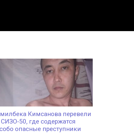
милбека Кимсанова перевели
 СИЗО-50, где содержатся
собо опасные преступники