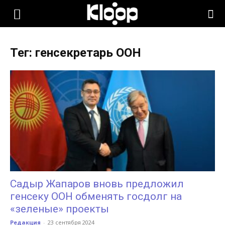
KLOOP.KG
Тег: генсекретарь ООН
—
Новости
Кыргызстана
Садыр Жапаров вновь предложил
генсеку ООН обменять госдолг на
«зеленые» проекты
Редакция
-
23 сентября 2024