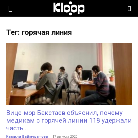
KLOOP.KG
Тег: горячая линия
—
Новости
Кыргызстана
Вице-мэр Бакетаев объяснил, почему
медикам с горячей линии 118 удержали
часть...
Камила Баймуратова
-
17 августа 2020