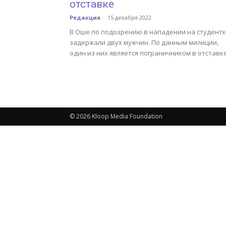
отставке
Редакция
-
15 декабря 2022
В Оше по подозрению в нападении на студентк
задержали двух мужчин. По данным милиции,
один из них является пограничником в отставке
© 2026 Kloop Media Foundation