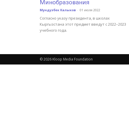
Минобразования
Мундузбек Калыков
-
01 июля 2022
Согласно указу президента, в школах
Кыргызстана этот предмет введут с 2022–2023
учебного года.
© 2026 Kloop Media Foundation