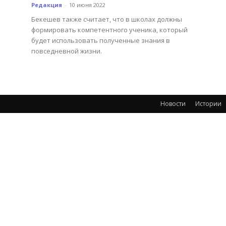
Редакция
-
10 июня 2022
Бекешев также считает, что в школах должны
формировать компетентного ученика, который
будет использовать полученные знания в
повседневной жизни.
Новости
Истории