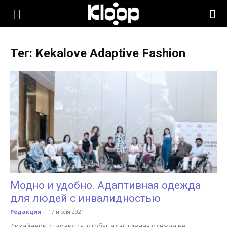
KLOOP.KG
Тег: Kekalove Adaptive Fashion
—
Новости
Кыргызстана
Модно и удобно. Адаптивная одежда
для людей с инвалидностью
Редакция
-
17 июля 2021
Дизайнеры стараются, чтобы, адаптивная одежда не