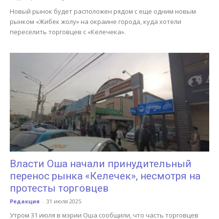
Новый рынок будет расположен рядом с еще одним новым
рынком «Жибек жолу» на окраине города, куда хотели
переселить торговцев с «Келечека».
Власти Оша начали принудительный
перенос рынка «Келечек», несмотря на
протесты торговцев
Редакция
-
31 июля 2025
Утром 31 июля в мэрии Оша сообщили, что часть торговцев