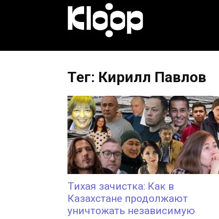
KLOOP.KG
—
Тег: Кирилл Павлов
Новости
Кыргызстана
Тихая зачистка: Как в
Казахстане продолжают
уничтожать независимую