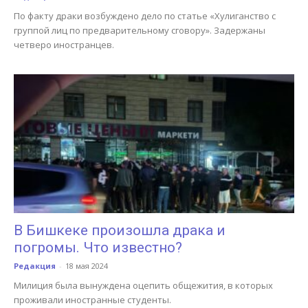
По факту драки возбуждено дело по статье «Хулиганство с
группой лиц по предварительному сговору». Задержаны
четверо иностранцев.
В Бишкеке произошла драка и
погромы. Что известно?
Редакция
-
18 мая 2024
Милиция была вынуждена оцепить общежития, в которых
проживали иностранные студенты.