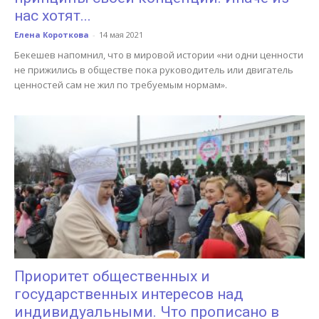
нас хотят...
Елена Короткова
-
14 мая 2021
Бекешев напомнил, что в мировой истории «ни одни ценности
не прижились в обществе пока руководитель или двигатель
ценностей сам не жил по требуемым нормам».
Приоритет общественных и
государственных интересов над
индивидуальными. Что прописано в