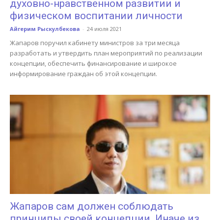
духовно-нравственном развитии и
физическом воспитании личности
Айгерим Рыскулбекова
-
24 июля 2021
Жапаров поручил кабинету министров за три месяца
разработать и утвердить план мероприятий по реализации
концепции, обеспечить финансирование и широкое
информирование граждан об этой концепции.
Жапаров сам должен соблюдать
принципы своей концепции. Иначе из