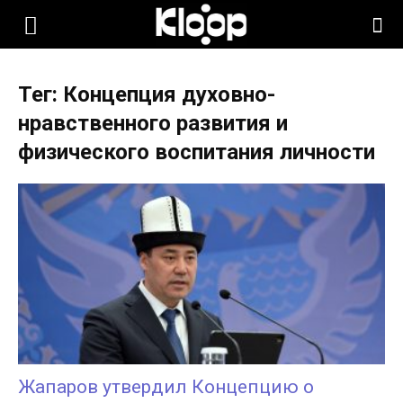
KLOOP.KG
Тег: Концепция духовно-
—
нравственного развития и
физического воспитания личности
Новости
Кыргызстана
Жапаров утвердил Концепцию о