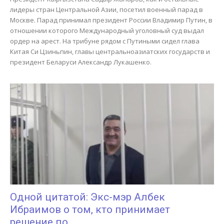
лидеры стран Центральной Азии, посетил военный парад в
Москве. Парад принимал президент России Владимир Путин, в
отношении которого Международный уголовный суд выдал
ордер на арест. На трибуне рядом с Путиными сидел глава
Китая Си Цзиньпин, главы центральноазиатских государств и
президент Беларуси Александр Лукашенко.
Одной цитатой: Экс-мэр Албек
Ибраимов о том, кто принимает
решение по...