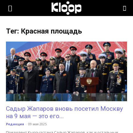
KLOOP.KG
Тег: Красная площадь
—
Новости
Кыргызстана
Садыр Жапаров вновь посетил Москву
на 9 мая — это его...
Редакция
-
09 мая 2025
Президент Кыргызстана Садыр Жапаров, как и остальные