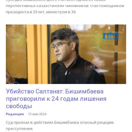
перспективных казахстанских чиновников: стал помощником
президента в 29 лет, министром в 36.
Убийство Салтанат: Бишимбаева
приговорили к 24 годам лишения
свободы
Редакция
-
13 мая 2024
Суд признал в действиях Бишимбаева опасный рецидив
преступления.