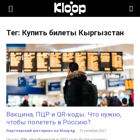
KLOOP.KG
Тег: Купить билеты Кыргызстан
—
Новости
Кыргызстана
Вакцина, ПЦР и QR-коды. Что нужно,
чтобы полететь в Россию?
Партнерский материал на Kloop.kg
-
15 октября 2021
Около 70% авиабилетов в 2021 году были куплены