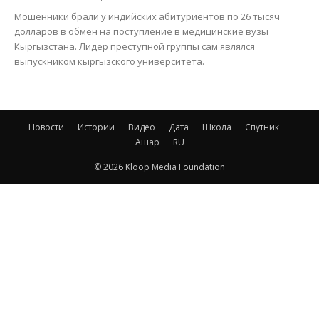
Мошенники брали у индийских абитуриентов по 26 тысяч
долларов в обмен на поступление в медицинские вузы
Кыргызстана. Лидер преступной группы сам являлся
выпускником кыргызского университета.
Новости
Истории
Видео
Дата
Школа
Спутник
Ашар
RU
© 2026 Kloop Media Foundation