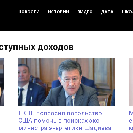
НОВОСТИ
ИСТОРИИ
ВИДЕО
ДАТА
ШКО
еступных доходов
ГКНБ попросил посольство
М
США помочь в поисках экс-
е
министра энергетики Шадиева
м