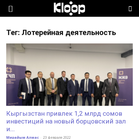
KLOOP.KG
Тег: Лотерейная деятельность
—
Новости
Кыргызстана
Кыргызстан привлек 1,2 млрд сомов
инвестиций на новый борцовский зал
и...
Мирайым Алмас
-
23 февраля 2022