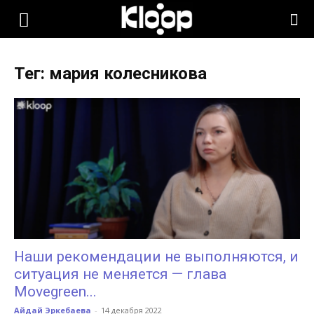
KLOOP.KG
Тег: мария колесникова
—
Новости
Кыргызстана
Наши рекомендации не выполняются, и
ситуация не меняется — глава
Movegreen...
Айдай Эркебаева
-
14 декабря 2022