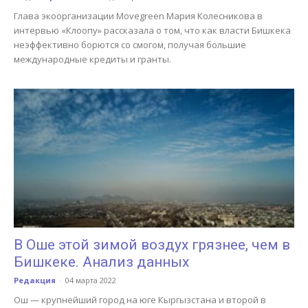
Глава экоорганизации Movegreen Мария Колесникова в
интервью «Клоопу» рассказала о том, что как власти Бишкека
неэффективно борются со смогом, получая большие
международные кредиты и гранты.
В Оше этой зимой воздух грязнее, чем в
Бишкеке. Анализ данных
Редакция
-
04 марта 2022
Ош — крупнейший город на юге Кыргызстана и второй в