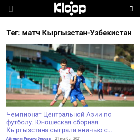
KLOOP.KG
Тег: матч Кыргызстан-Узбекистан
—
Новости
Кыргызстана
Чемпионат Центральной Азии по
футболу. Юношеская сборная
Кыргызстана сыграла вничью с...
Айгерим Рыскулбекова
-
21 ноября 2021