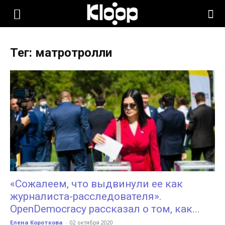
KLOOP.KG
Тег: матротролли
—
Новости
Кыргызстана
«Сожалеем, что выдвинули ее как
журналиста-расследователя».
OpenDemocracy рассказал о том, как...
Елена Короткова
-
02 октября 2020