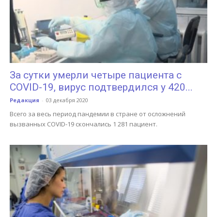
За сутки умерли четыре пациента с
COVID-19, вирус подтвердился у 420...
Редакция
-
03 декабря 2020
Всего за весь период пандемии в стране от осложнений
вызванных COVID-19 скончались 1 281 пациент.