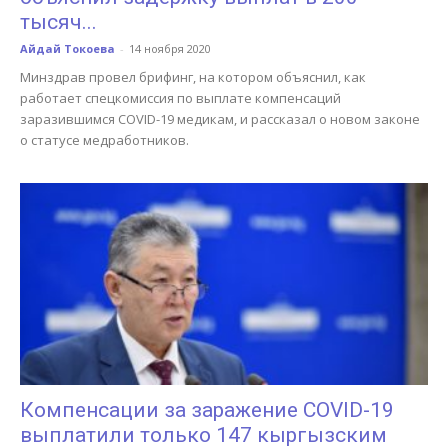
тысяч...
Айдай Токоева
-
14 ноября 2020
Минздрав провел брифинг, на котором объяснил, как
работает спецкомиссия по выплате компенсаций
заразившимся COVID-19 медикам, и рассказал о новом законе
о статусе медработников.
Компенсации за заражение COVID-19
выплатили только 147 кыргызским