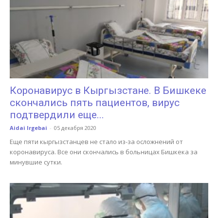
Коронавирус в Кыргызстане. В Бишкеке
скончались пять пациентов, вирус
подтвердили еще...
Aidai Irgebai
-
05 декабря 2020
Еще пяти кыргызстанцев не стало из-за осложнений от
коронавируса. Все они скончались в больницах Бишкека за
минувшие сутки.