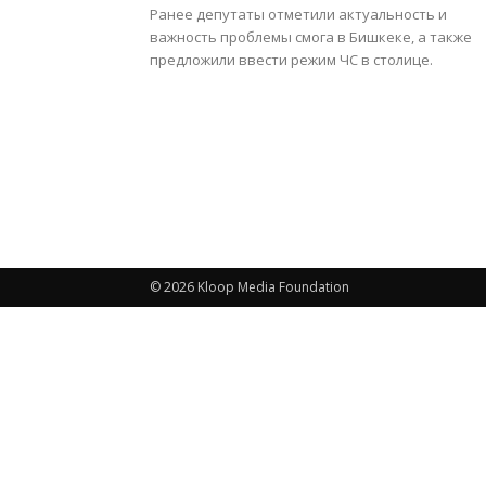
Ранее депутаты отметили актуальность и
важность проблемы смога в Бишкеке, а также
предложили ввести режим ЧС в столице.
© 2026 Kloop Media Foundation