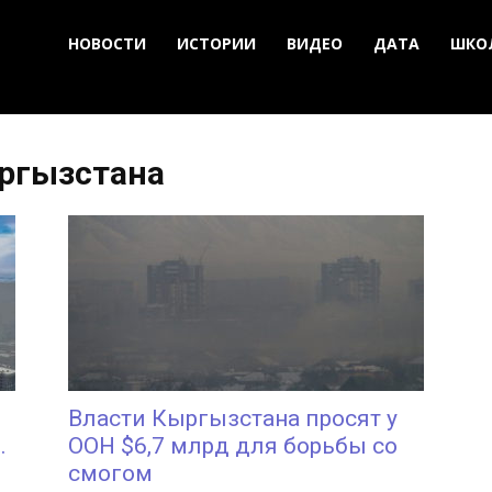
НОВОСТИ
ИСТОРИИ
ВИДЕО
ДАТА
ШКО
ргызстана
Власти Кыргызстана просят у
.
ООН $6,7 млрд для борьбы со
смогом