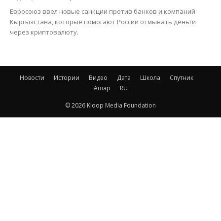
Евросоюз ввел новые санкции против банков и компаний
Кыргызстана, которые помогают России отмывать деньги
через криптовалюту.
Новости
Истории
Видео
Дата
Школа
Спутник
Ашар
RU
© 2026 Kloop Media Foundation