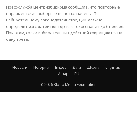
Пресс-служба Центризбиркома сообщила, что повторные
парламентские выборы еще не назначены. По
избирательному законодательству, ЦИК должна
определиться с датой повторного голосования до 6 ноября.
При этом, сроки избирательных действий сокращаются на
одну треть.
Новости
Истории
Видео
Дата
Школа
Спутник
Ашар
RU
© 2026 Kloop Media Foundation