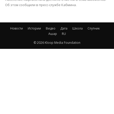
Об этом сообщили в пресс-службе Кабмина.
Новости
Истории
Видео
Дата
Школа
Спутник
Ашар
RU
© 2026 Kloop Media Foundation