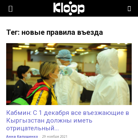
KLOOP.KG
Тег: новые правила въезда
—
Новости
Кыргызстана
Кабмин: С 1 декабря все въезжающие в
Кыргызстан должны иметь
отрицательный...
Анна Капушенко
-
29 ноября 2021