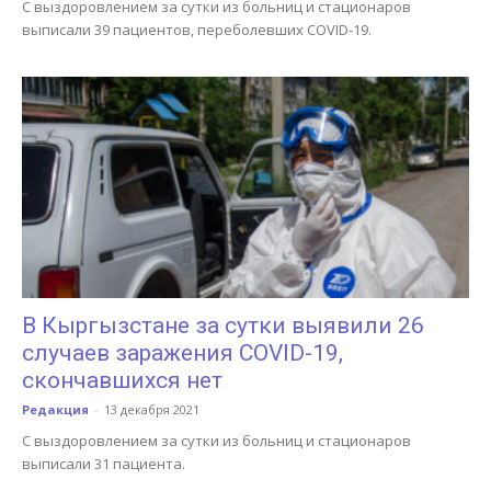
С выздоровлением за сутки из больниц и стационаров
выписали 39 пациентов, переболевших COVID-19.
В Кыргызстане за сутки выявили 26
случаев заражения COVID-19,
скончавшихся нет
Редакция
-
13 декабря 2021
С выздоровлением за сутки из больниц и стационаров
выписали 31 пациента.