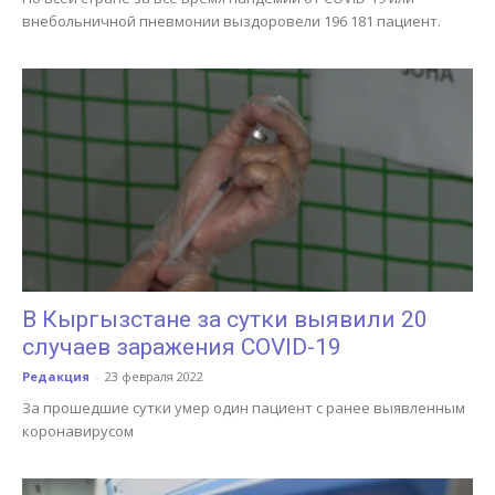
внебольничной пневмонии выздоровели 196 181 пациент.
В Кыргызстане за сутки выявили 20
случаев заражения COVID-19
Редакция
-
23 февраля 2022
За прошедшие сутки умер один пациент с ранее выявленным
коронавирусом