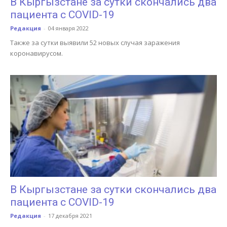
В Кыргызстане за сутки скончались два
пациента с COVID-19
Редакция
-
04 января 2022
Также за сутки выявили 52 новых случая заражения
коронавирусом.
В Кыргызстане за сутки скончались два
пациента с COVID-19
Редакция
-
17 декабря 2021