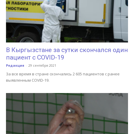
В Кыргызстане за сутки скончался один
пациент с COVID-19
Редакция
-
29 сентября 2021
За все время в стране скончались 2 605 пациентов с ранее
выявленным COVID-19.