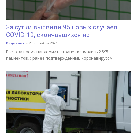
За сутки выявили 95 новых случаев
COVID-19, скончавшихся нет
Редакция
-
23 сентября 2021
Всего за время пандемии в стране скончались 2 595
пациентов, с ранее подтвержденным коронавирусом.