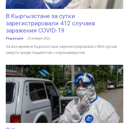
В Кыргызстане за сутки
зарегистрировали 412 случаев
заражения COVID-19
Редакция
-
25 января 2022
За все время в Кыргызстане зарегистрировали 2 854 случая
смерти среди пациентов с коронавирусом.