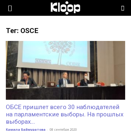
KLOOP.KG
Тег: OSCE
—
Новости
Кыргызстана
ОБСЕ пришлет всего 30 наблюдателей
на парламентские выборы. На прошлых
выборах...
Камила Баймуратова
-
08 сентября 2020