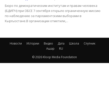
Бюро по демократическим институтам и правам человека
(БДИПЧ) при ОБСЕ 7 сентября открыло ограниченную миссию
по наблюдению за парламентскими выборами в
Кыргызстане.В организации отметили,...
Новости
Истории
Видео
Дата
Школа
Спутник
Ашар
RU
© 2026 Kloop Media Foundation