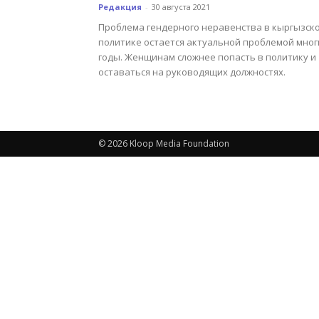
Редакция
-
30 августа 2021
Проблема гендерного неравенства в кыргызск
политике остается актуальной проблемой мног
годы. Женщинам сложнее попасть в политику и
оставаться на руководящих должностях.
© 2026 Kloop Media Foundation