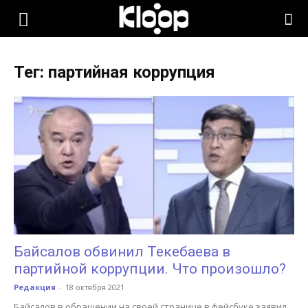
KLOOP.KG
Тег: партийная коррупция
—
Новости
Кыргызстана
Байсалов обвинил Текебаева в
партийной коррупции. Что произошло?
Редакция
-
18 октября 2021
Байсалов в обращении на своей странице в фейсбуке заявил,