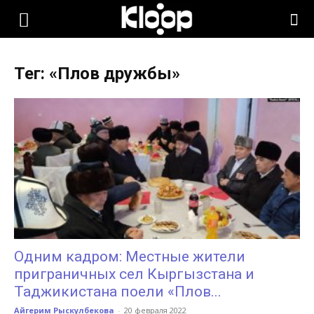
KLOOP.KG
Тег: «Плов дружбы»
—
Новости
Кыргызстана
Одним кадром: Местные жители
приграничных сел Кыргызстана и
Таджикистана поели «Плов...
Айгерим Рыскулбекова
-
20 февраля 2022