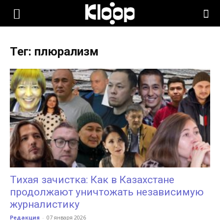
KLOOP.KG
Тег: плюрализм
—
Новости
Кыргызстана
Тихая зачистка: Как в Казахстане
продолжают уничтожать независимую
журналистику
Редакция
-
07 января 2026