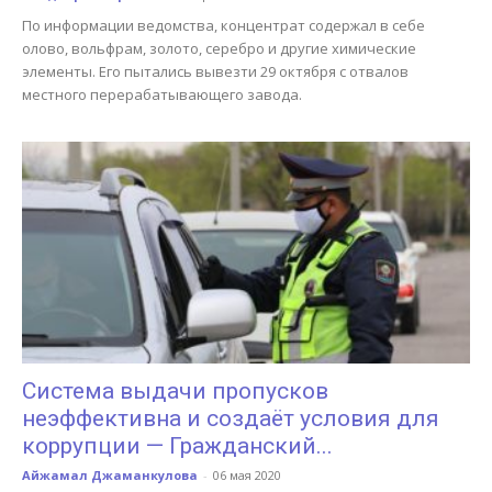
По информации ведомства, концентрат содержал в себе
олово, вольфрам, золото, серебро и другие химические
элементы. Его пытались вывезти 29 октября с отвалов
местного перерабатывающего завода.
Система выдачи пропусков
неэффективна и создаёт условия для
коррупции — Гражданский...
Айжамал Джаманкулова
-
06 мая 2020