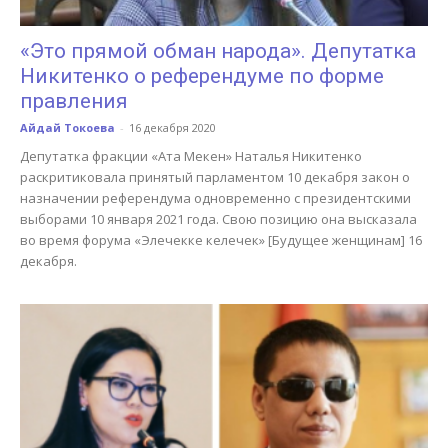
«Это прямой обман народа». Депутатка
Никитенко о референдуме по форме
правления
Айдай Токоева
-
16 декабря 2020
Депутатка фракции «Ата Мекен» Наталья Никитенко
раскритиковала принятый парламентом 10 декабря закон о
назначении референдума одновременно с президентскими
выборами 10 января 2021 года. Свою позицию она высказала
во время форума «Элечекке келечек» [Будущее женщинам] 16
декабря.