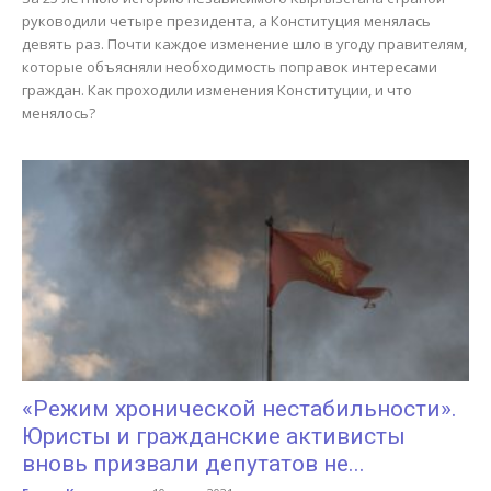
руководили четыре президента, а Конституция менялась
девять раз. Почти каждое изменение шло в угоду правителям,
которые объясняли необходимость поправок интересами
граждан. Как проходили изменения Конституции, и что
менялось?
«Режим хронической нестабильности».
Юристы и гражданские активисты
вновь призвали депутатов не...