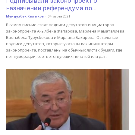
подписывали законопроект о
назначении референдума по...
Мундузбек Калыков
-
04 марта 2021
В самом письме стоят подписи депутатов-инициаторов
законопроекта Акылбека Жапарова, Марлена Маматалиева,
Бактыбека Турусбекова и Мирлана Бакирова. Остальные
подписи депутатов, которые указаны как инициаторы
законопроекта, поставлены на обычных листах бумаги, где
нет нумерации, соответствующих печатей или дат.