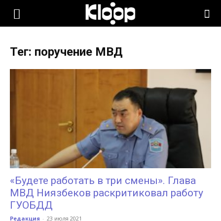
KLOOP.KG
Тег: поручение МВД
—
Новости
Кыргызстана
«Будете работать в три смены». Глава
МВД Ниязбеков раскритиковал работу
ГУОБДД
Редакция
-
23 июля 2021