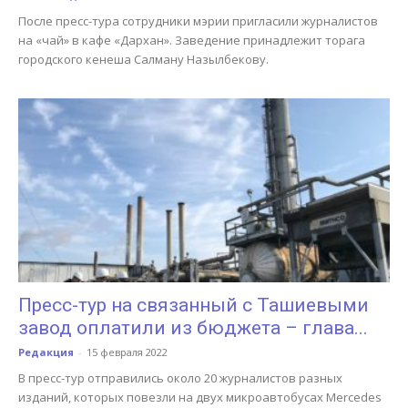
После пресс-тура сотрудники мэрии пригласили журналистов
на «чай» в кафе «Дархан». Заведение принадлежит торага
городского кенеша Салману Назылбекову.
Пресс-тур на связанный с Ташиевыми
завод оплатили из бюджета – глава...
Редакция
-
15 февраля 2022
В пресс-тур отправились около 20 журналистов разных
изданий, которых повезли на двух микроавтобусах Mercedes