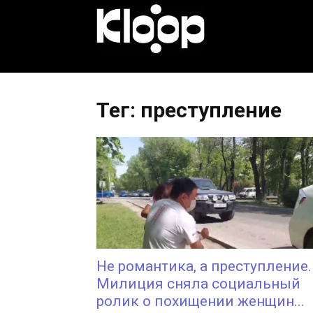
KLOOP.KG
—
Тег: преступление
Новости
Кыргызстана
Не романтика, а преступление.
Милиция сняла социальный
ролик о похищении женщин...