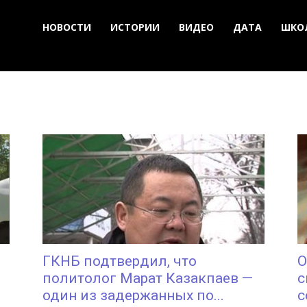
НОВОСТИ
ИСТОРИИ
ВИДЕО
ДАТА
ШКО
ГКНБ подтвердил, что
О
политолог Марат Казакпаев —
с
один из задержанных по...
с