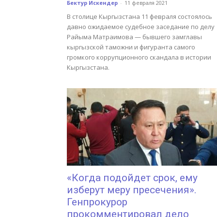
Бектур Искендер
-
11 февраля 2021
В столице Кыргызстана 11 февраля состоялось
давно ожидаемое судебное заседание по делу
Райыма Матраимова — бывшего замглавы
кыргызской таможни и фигуранта самого
громкого коррупционного скандала в истории
Кыргызстана.
«Когда подойдет срок, ему
изберут меру пресечения».
Генпрокурор
прокомментировал дело