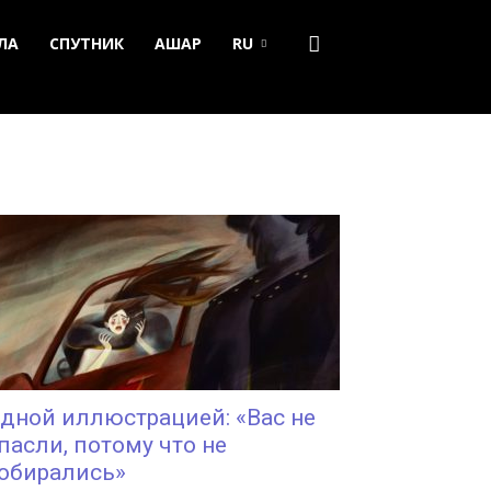
ЛА
СПУТНИК
АШАР
RU
дной иллюстрацией: «Вас не
пасли, потому что не
обирались»