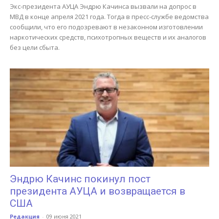
Экс-президента АУЦА Эндрю Качинса вызвали на допрос в
МВД в конце апреля 2021 года. Тогда в пресс-службе ведомства
сообщили, что его подозревают в незаконном изготовлении
наркотических средств, психотропных веществ и их аналогов
без цели сбыта.
Эндрю Качинс покинул пост
президента АУЦА и возвращается в
США
Редакция
-
09 июня 2021