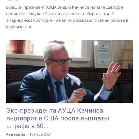
Бывший президент АУЦА Эндрю Качинс в начале декабря
прочитал лекцию «Страх и ненависть в Кыргызстане:
американская история». В ней он рассказал о своей работе в
Кыргызстане.
Экс-президента АУЦА Качинса
выдворят в США после выплаты
штрафа в 60...
Редакция
-
16 июля 2021