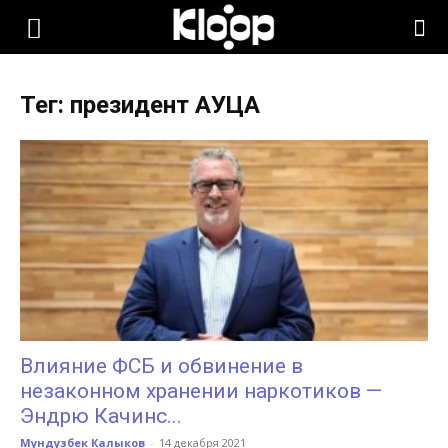
KLOOP.KG
Тег: президент АУЦА
—
Новости
Кыргызстана
Влияние ФСБ и обвинение в
незаконном хранении наркотиков —
Эндрю Качинс...
Мундузбек Калыков
-
14 декабря 2021