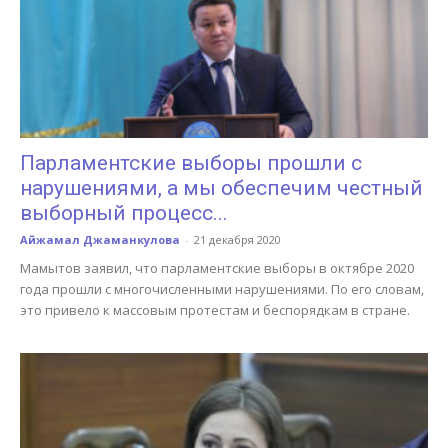
Парламентские выборы прошли с
нарушениями, а мы обеспечим честный
выборный процесс...
Айжамал Джаманкулова
-
21 декабря 2020
Мамытов заявил, что парламентские выборы в октябре 2020
года прошли с многочисленными нарушениями. По его словам,
это привело к массовым протестам и беспорядкам в стране.