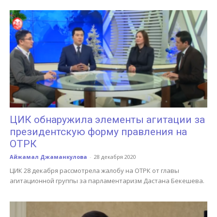
ЦИК обнаружила элементы агитации за
президентскую форму правления на
ОТРК
Айжамал Джаманкулова
-
28 декабря 2020
ЦИК 28 декабря рассмотрела жалобу на ОТРК от главы
агитационной группы за парламентаризм Дастана Бекешева.