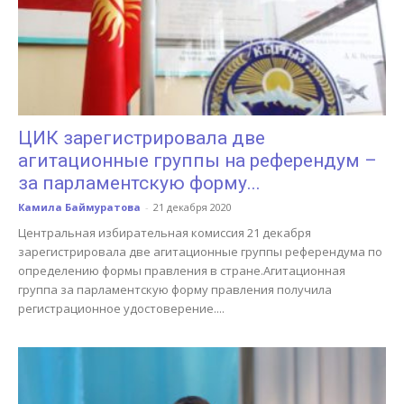
ЦИК зарегистрировала две
агитационные группы на референдум –
за парламентскую форму...
Камила Баймуратова
-
21 декабря 2020
Центральная избирательная комиссия 21 декабря
зарегистрировала две агитационные группы референдума по
определению формы правления в стране.Агитационная
группа за парламентскую форму правления получила
регистрационное удостоверение....