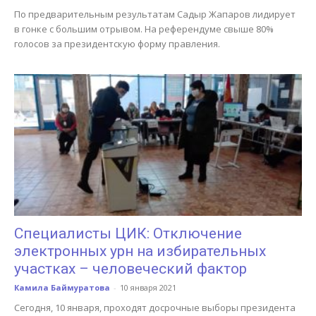
По предварительным результатам Садыр Жапаров лидирует
в гонке с большим отрывом. На референдуме свыше 80%
голосов за президентскую форму правления.
Специалисты ЦИК: Отключение
электронных урн на избирательных
участках – человеческий фактор
Камила Баймуратова
-
10 января 2021
Сегодня, 10 января, проходят досрочные выборы президента